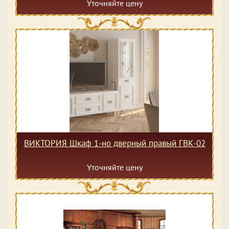
Уточняйте цену
ВИКТОРИЯ Шкаф 1-но дверный правый ГВК-02
Уточняйте цену