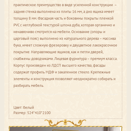
практическое преимущество в виде усиленной конструкции –
задняя стенка выполнена из плиты 16 мм, а дно ящика имеет
толщину 8 мм. Фасадная часть и боковины покрыты пленкой
PVC с неглубокой текстурой шпона дуба, которая органично и
ненавязчиво смотрится на мебели. Основание (опоры и
царговый пояс) выполнено из натурального дерева – массива
бука, имеет сложную фрезеровку и двуцветное лакокрасочное
покрытие. Направляющие ящиков, как и петли дверей,
снабжены доводчиками. Лицевая фурнитура – премиум класса.
Корпус произведен из ЛДСП высшего качества, фасады
содержат профиль МДФ и закаленное стекло. Крепежные
элементы и конструкция позволяют неоднократно собирать и
разбирать мебель.
Цвет: белый
Размер: 524*410*2100