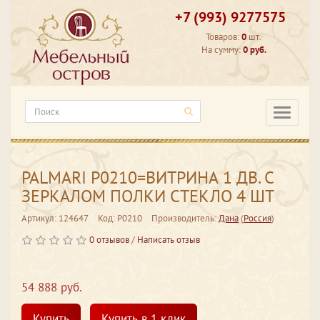
+7 (993) 9277575
Товаров:
0
шт.
На сумму:
0 руб.
Категори
PALMARI P0210=ВИТРИНА 1 ДВ. С
ЗЕРКАЛОМ ПОЛКИ СТЕКЛО 4 ШТ
Артикул: 124647
Код: P0210
Производитель:
Дана
(
Россия
)
0 отзывов
/
Написать отзыв
54 888 руб.
Купить
Купить в 1 клик