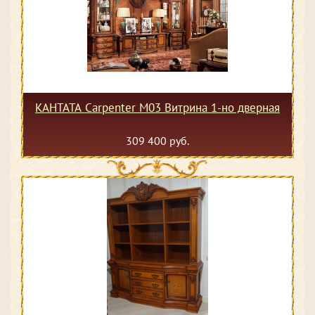
КАНТАТА Carpenter M03 Витрина 1-но дверная
309 400 руб.