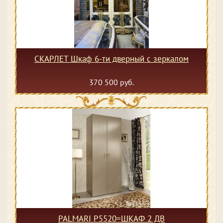
СКАРЛЕТ Шкаф 6-ти дверный с зеркалом
370 500 руб.
PALMARI P5520=ШКАФ 2 ДВ