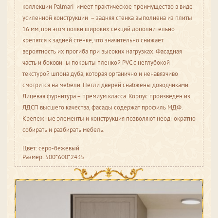
коллекции Palmari имеет практическое преимущество в виде
усиленной конструкции – задняя стенка выполнена из плиты
16 мм, при этом полки широких секций дополнительно
крепятся к задней стенке, что значительно снижает
вероятность их прогиба при высоких нагрузках. Фасадная
часть и боковины покрыты пленкой PVC с неглубокой
текстурой шпона дуба, которая органично и ненавязчиво
смотрится на мебели. Петли дверей снабжены доводчиками.
Лицевая фурнитура – премиум класса. Корпус произведен из
ЛДСП высшего качества, фасады содержат профиль МДФ.
Крепежные элементы и конструкция позволяют неоднократно
собирать и разбирать мебель.
Цвет: серо-бежевый
Размер: 500*600*2435