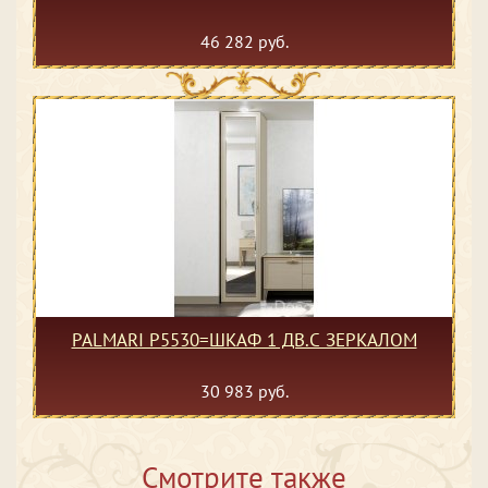
46 282 руб.
PALMARI P5530=ШКАФ 1 ДВ.С ЗЕРКАЛОМ
30 983 руб.
Смотрите также