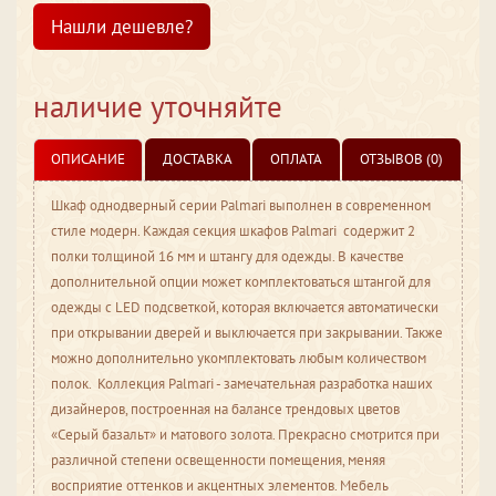
Нашли дешевле?
наличие уточняйте
ОПИСАНИЕ
ДОСТАВКА
ОПЛАТА
ОТЗЫВОВ (0)
Шкаф однодверный серии Palmari выполнен в современном
стиле модерн. Каждая секция шкафов Palmari содержит 2
полки толщиной 16 мм и штангу для одежды. В качестве
дополнительной опции может комплектоваться штангой для
одежды с LED подсветкой, которая включается автоматически
при открывании дверей и выключается при закрывании. Также
можно дополнительно укомплектовать любым количеством
полок. Коллекция Palmari - замечательная разработка наших
дизайнеров, построенная на балансе трендовых цветов
«Серый базальт» и матового золота. Прекрасно смотрится при
различной степени освещенности помещения, меняя
восприятие оттенков и акцентных элементов. Мебель