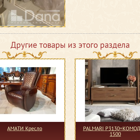
Другие товары из этого раздела
АМАТИ Кресло
PALMARI P3130=КОМОД
1500