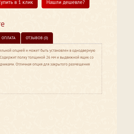
упить в 1 клик
Нашли дешевле?
те
ОПЛАТА
ОТЗЫВОВ (0)
ельной опцией и может быть установлен в однодверную
 Содержит полку толщиной 26 мм и выдвижной ящик со
чиками. Отличная опция для закрытого размещения