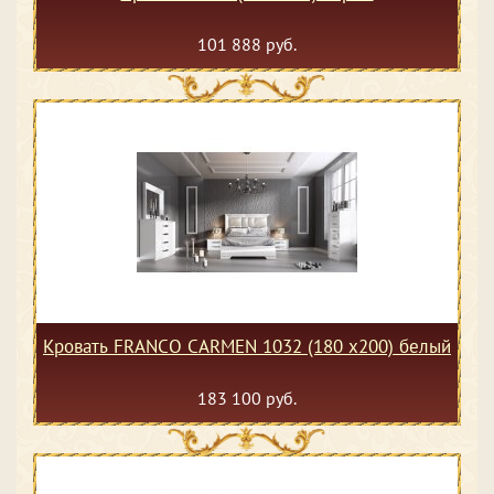
101 888 руб.
Кровать FRANCO CARMEN 1032 (180 х200) белый
183 100 руб.