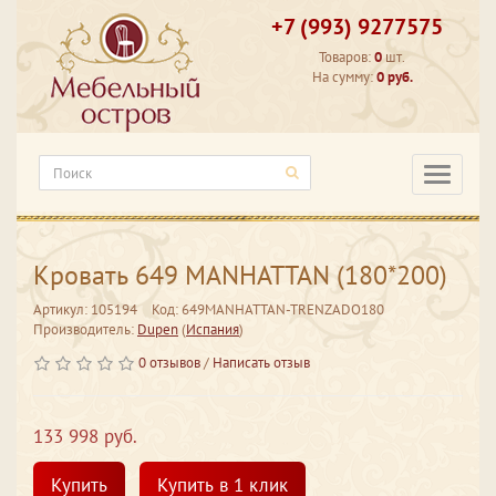
+7 (993) 9277575
Товаров:
0
шт.
На сумму:
0 руб.
Категори
Кровать 649 MANHATTAN (180*200)
Артикул: 105194
Код: 649MANHATTAN-TRENZADO180
Производитель:
Dupen
(
Испания
)
0 отзывов
/
Написать отзыв
133 998 руб.
Купить
Купить в 1 клик