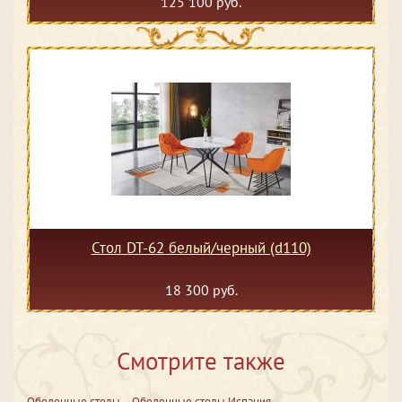
125 100 руб.
Стол DT-62 белый/черный (d110)
18 300 руб.
Смотрите также
Обеденные столы
Обеденные столы Испания