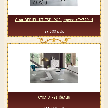
Стол DERIEN DT FSD1905 дерево #FV77014
29 500 руб.
Стол DT-21 белый