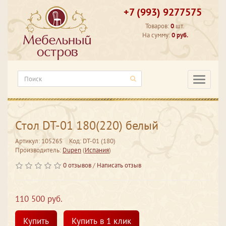
+7 (993) 9277575
Товаров:
0
шт.
На сумму:
0 руб.
Категори
Стол DT-01 180(220) белый
Артикул: 105265
Код: DT-01 (180)
Производитель:
Dupen
(
Испания
)
0 отзывов
/
Написать отзыв
110 500 руб.
Купить
Купить в 1 клик