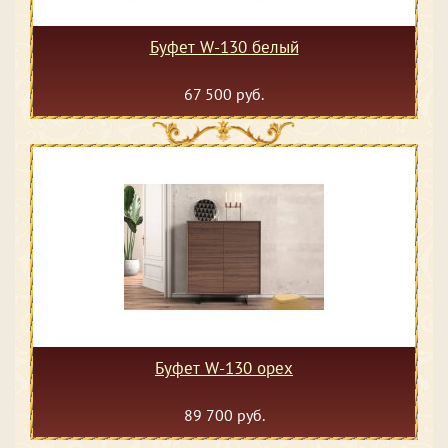
Буфет W-130 белый
67 500 руб.
Буфет W-130 орех
89 700 руб.