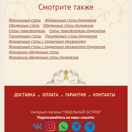
Смотрите также
Журнальные столы
Журнальные столы Индонезия
Обеденные столы
Обеденные столы Индонезия
Столы-трансформеры
Столы-трансформеры Индонезия
Письменные столы
Письменные столы Индонезия
Журнальные столы с подъемным механизмом
Журнальные столы с подъемным механизмом Индонезия
Журнально-обеденные столы
Журнально-обеденные столы Индонезия
ДОСТАВКА
ОПЛАТА
ГАРАНТИЯ
КОНТАКТЫ
Интернет-магазин "МЕБЕЛЬНЫЙ ОСТРОВ"
Подписывайтесь на наши соцсети: