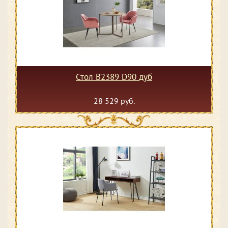
Стол B2389 D90 дуб
28 529 руб.