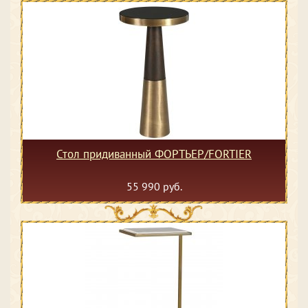
Стол придиванный ФОРТЬЕР/FORTIER
55 990 руб.