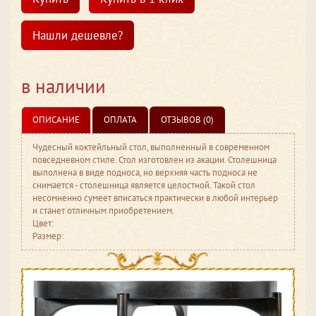
Нашли дешевле?
в наличии
ОПИСАНИЕ
ОПЛАТА
ОТЗЫВОВ (0)
Чудесный коктейльный стол, выполненный в современном
повседневном стиле. Стол изготовлен из акации. Столешница
выполнена в виде подноса, но верхняя часть подноса не
снимается - столешница является целостной. Такой стол
несомненно сумеет вписаться практически в любой интерьер
и станет отличным приобретением.
Цвет:
Размер: