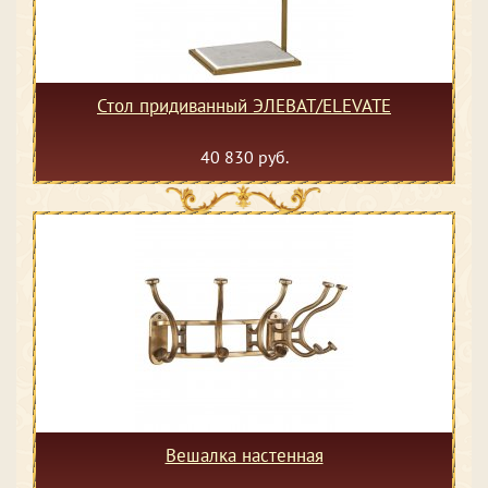
Стол придиванный ЭЛЕВАТ/ELEVATE
40 830 руб.
Вешалка настенная