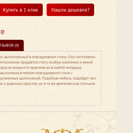
Купить в 1 клик
Нашли дешевле?
те
ТЗЫВОВ (0)
л, выполненный в повседневном стиле. Стол изготовлен
 исполнение придается столу особую изюминку и некий
красно впишется практически в любой интерьер
ls выполнена в мягком повседневном стиле с
органичных дополнений. Подобная мебель подойдет тем,
е и довольно простое, но в то же время весьма стильное