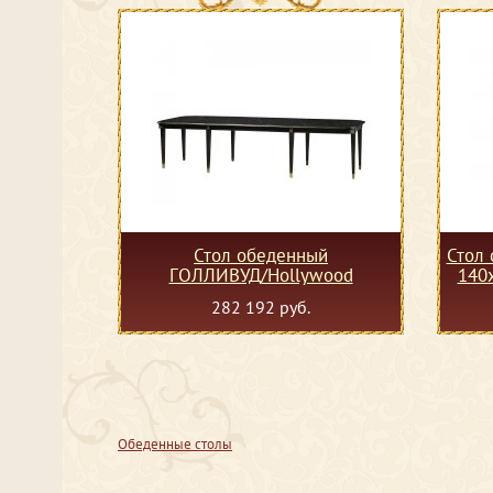
Стол обеденный
Стол 
ГОЛЛИВУД/Hollywood
140
282 192 руб.
Обеденные столы