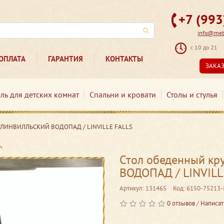
+7 (99
info@mebe
с 10 до 21
ОПЛАТА
ГАРАНТИЯ
КОНТАКТЫ
ЗАКА
ль для детских комнат
Спальни и кровати
Столы и стулья
й ЛИНВИЛЛЬСКИЙ ВОДОПАД / LINVILLE FALLS
Стол обеденный к
ВОДОПАД / LINVILL
Артикул: 131465
Код: 6150-75213-
0 отзывов
/
Написат