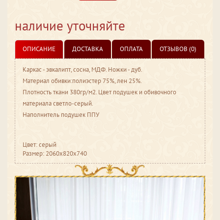
наличие уточняйте
ОПИСАНИЕ
ДОСТАВКА
ОПЛАТА
ОТЗЫВОВ (0)
Каркас - эвкалипт, сосна, МДФ. Ножки - дуб.
Материал обивки:полиэстер 75%, лен 25%.
Плотность ткани 380гр/м2. Цвет подушек и обивочного
материала светло-серый.
Наполнитель подушек ППУ
Цвет: серый
Размер: 2060x820x740