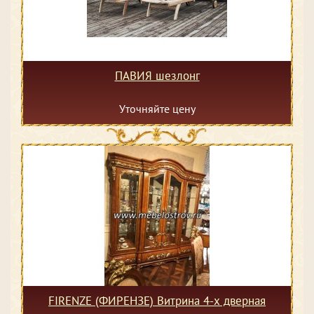
ПАВИЯ шезлонг
Уточняйте цену
FIRENZE (ФИРЕНЗЕ) Витрина 4-х дверная