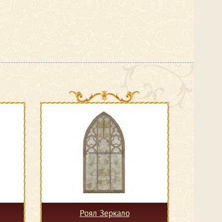
Роял Зеркало