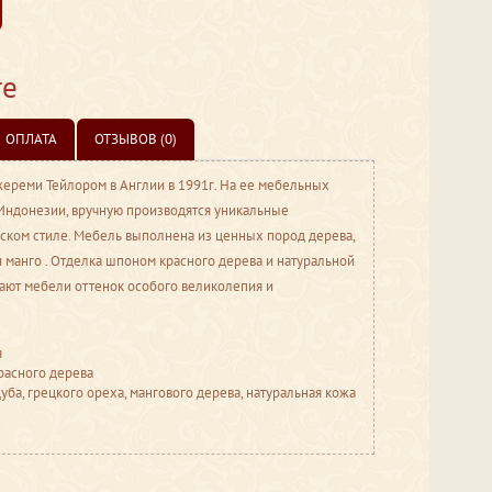
те
ОПЛАТА
ОТЗЫВОВ (0)
ереми Тейлором в Англии в 1991г. На ее мебельных
Индонезии, вручную производятся уникальные
ском стиле. Мебель выполнена из ценных пород дерева,
и манго . Отделка шпоном красного дерева и натуральной
ают мебели оттенок особого великолепия и
я
красного дерева
уба, грецкого ореха, мангового дерева, натуральная кожа