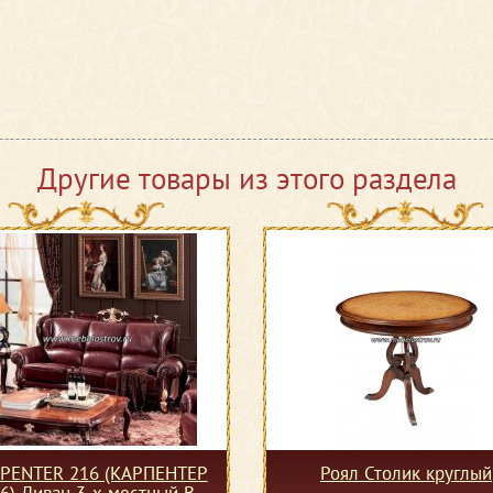
Другие товары из этого раздела
PENTER 216 (КАРПЕНТЕР
Роял Столик круглый
6) Диван 3-х местный В