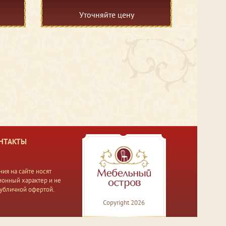
Уточняйте цену
НТАКТЫ
ия на сайте носят
онный характер и не
публичной офертой.
Copyright 2026