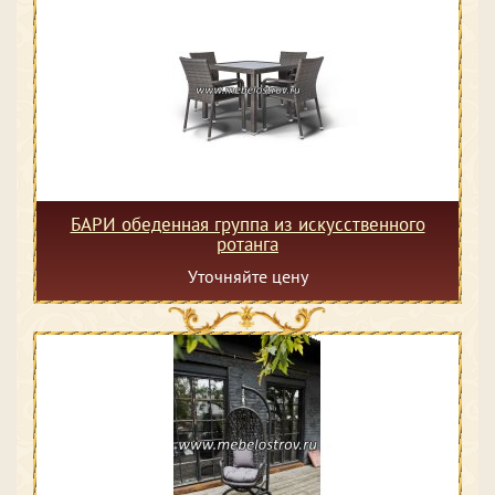
БАРИ обеденная группа из искусственного
ротанга
Уточняйте цену