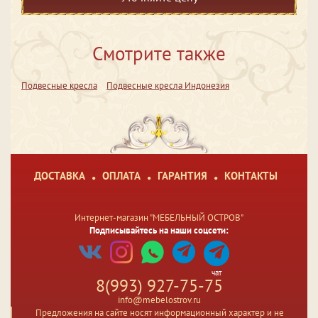
Смотрите также
Подвесные кресла
Подвесные кресла Индонезия
ДОСТАВКА
ОПЛАТА
ГАРАНТИЯ
КОНТАКТЫ
Интернет-магазин "МЕБЕЛЬНЫЙ ОСТРОВ"
Подписывайтесь на наши соцсети:
чат
8(993) 927-75-75
info@mebelostrov.ru
Предложения на сайте носят информационный характер и не