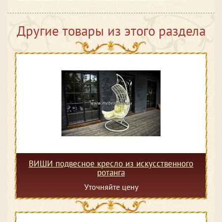
Другие товары из этого раздела
ВИШИ подвесное кресло из искусственного
ротанга
Уточняйте цену