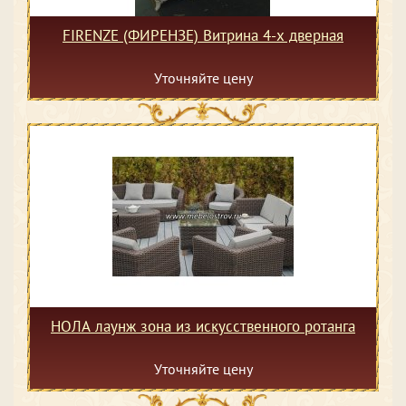
FIRENZE (ФИРЕНЗЕ) Витрина 4-х дверная
Уточняйте цену
НОЛА лаунж зона из искусственного ротанга
Уточняйте цену