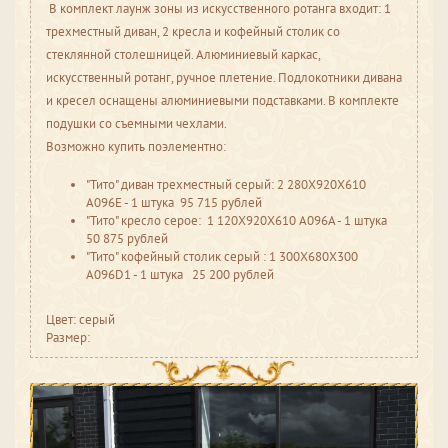
В комплект лаунж зоны из искусственного ротанга входит: 1
трехместный диван, 2 кресла и кофейный столик со
стеклянной столешницей. Алюминиевый каркас,
искусственный ротанг, ручное плетение. Подлокотники дивана
и кресел оснащены алюминиевыми подставками. В комплекте
подушки со съемными чехлами.
Возможно купить поэлементно:
"Тито" диван трехместный серый: 2 280X920X610
A096E - 1 штука 95 715 рублей
"Тито" кресло серое: 1 120X920X610 A096A - 1 штука
50 875 рублей
"Тито" кофейный столик серый : 1 300X680X300
A096D1 - 1 штука 25 200 рублей
Цвет: серый
Размер: