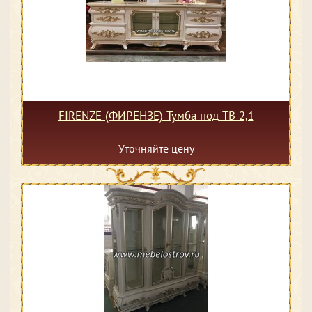
FIRENZE (ФИРЕНЗЕ) Тумба под ТВ 2,1
Уточняйте цену