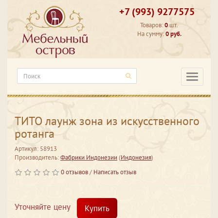
+7 (993) 9277575
Товаров:
0
шт.
На сумму:
0 руб.
Категори
ТИТО лаунж зона из искусственного
ротанга
Артикул: 58913
Производитель:
Фабрики Индонезии
(
Индонезия
)
0 отзывов
/
Написать отзыв
Уточняйте цену
Купить