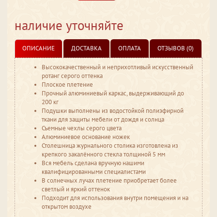
наличие уточняйте
ОПИСАНИЕ
ДОСТАВКА
ОПЛАТА
ОТЗЫВОВ (0)
Высококачественный и неприхотливый искусственный
ротанг серого оттенка
Плоское плетение
Прочный алюминиевый каркас, выдерживающий до
200 кг
Подушки выполнены из водостойкой полиэфирной
ткани для защиты мебели от дождя и солнца
Съемные чехлы серого цвета
Алюминиевое основание ножек
Столешница журнального столика изготовлена из
крепкого закалённого стекла толщиной 5 мм
Вся мебель сделана вручную нашими
квалифицированными специалистами
В солнечных лучах плетение приобретает более
светлый и яркий оттенок
Подходит для использования внутри помещения и на
открытом воздухе