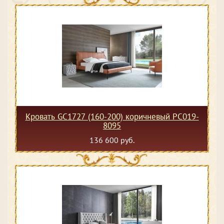
Кровать GC1727 (160-200) коричневый PC019-
8095
136 600 руб.