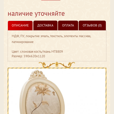
наличие уточняйте
ОПИСАНИЕ
ДОСТАВКА
ОПЛАТА
ОТЗЫВОВ (0)
МДФ, ПУ, покрытие эмаль, текстиль, элементы массива,
патинирование
Цвет: слоновая кость/ткань МТ8809
Размер: 590x620x1120