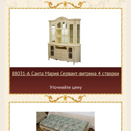
88031-А Санта Мария Сервант-витрина 4 створки
Уточняйте цену