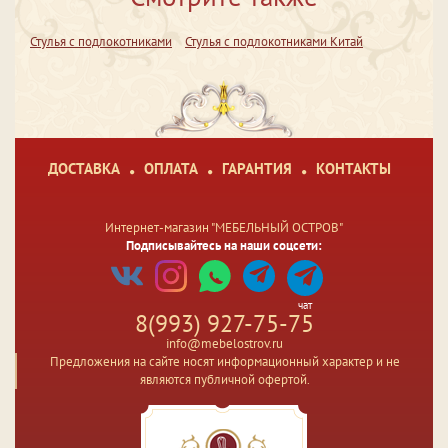
Стулья с подлокотниками
Стулья с подлокотниками Китай
ДОСТАВКА
ОПЛАТА
ГАРАНТИЯ
КОНТАКТЫ
Интернет-магазин "МЕБЕЛЬНЫЙ ОСТРОВ"
Подписывайтесь на наши соцсети:
чат
8(993) 927-75-75
info@mebelostrov.ru
Предложения на сайте носят информационный характер и не
являются публичной офертой.