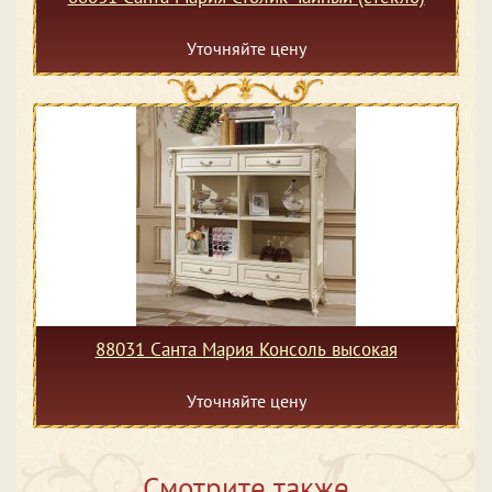
Уточняйте цену
88031 Санта Мария Консоль высокая
Уточняйте цену
Смотрите также