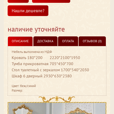
Нашли дешевле?
наличие уточняйте
ОПИСАНИЕ
ДОСТАВКА
ОПЛАТА
ОТЗЫВОВ (0)
Мебель выполнена из МДФ
Кровать 180*200
2220*2100*1950
Тумба прикроватная 705*450*700
Стол туалетный с зеркалом 1700*540*2030
Шкаф 6 дверный 2930*630*2380
Цвет: беж/синий
Размер: