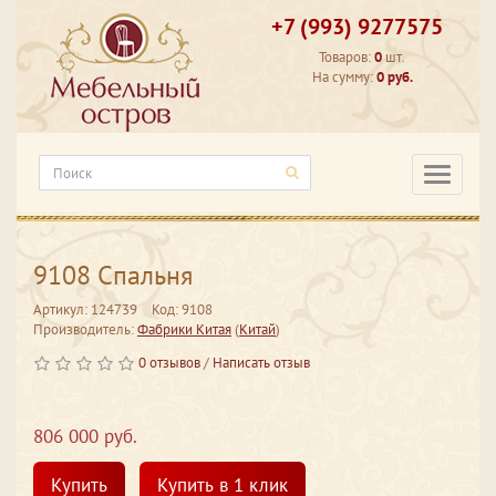
+7 (993) 9277575
Товаров:
0
шт.
На сумму:
0 руб.
Категори
9108 Спальня
Артикул: 124739
Код: 9108
Производитель:
Фабрики Китая
(
Китай
)
0 отзывов
/
Написать отзыв
806 000 руб.
Купить
Купить в 1 клик