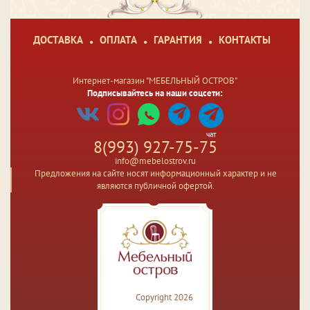
ДОСТАВКА
ОПЛАТА
ГАРАНТИЯ
КОНТАКТЫ
Интернет-магазин "МЕБЕЛЬНЫЙ ОСТРОВ"
Подписывайтесь на наши соцсети:
чат
8(993) 927-75-75
info@mebelostrov.ru
Предложения на сайте носят информационный характер и не
являются публичной офертой.
Copyright 2026