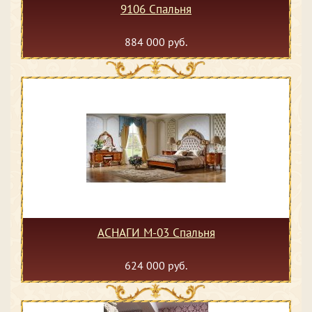
9106 Спальня
884 000 руб.
АСНАГИ М-03 Спальня
624 000 руб.