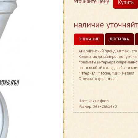
Уточняйте цену
Купить
наличие уточняй
ОПИСАНИЕ
ДОСТАВКА
Американский бренд Artmax - это
Коллектив дизайнеров вот уже че
предметы интерьера современног
всего особый взгляд на быт и ко
Материал: Массив, МДФ, металл
Отделка: Акрил, эмаль
Цвет: как на фото
Размер: 265x265x650