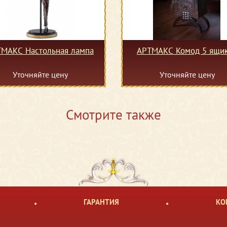
МАКС Настольная лампа
АРТМАКС Комод 5 ящи
Уточняйте цену
Уточняйте цену
Смотрите также
ГАРАНТИЯ
КО