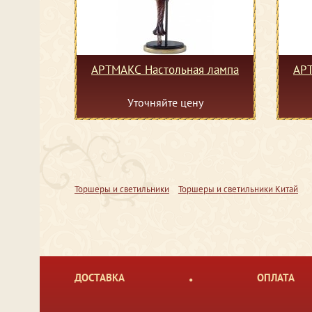
АРТМАКС Настольная лампа
АРТ
Уточняйте цену
Торшеры и светильники
Торшеры и светильники Китай
ДОСТАВКА
ОПЛАТА