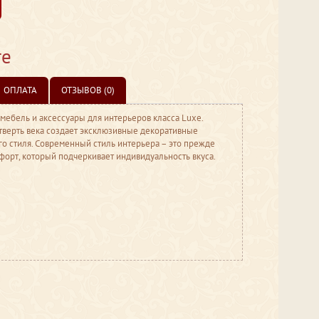
те
ОПЛАТА
ОТЗЫВОВ (0)
 мебель и аксессуары для интерьеров класса Luxe.
тверть века создает эксклюзивные декоративные
о стиля. Современный стиль интерьера – это прежде
мфорт, который подчеркивает индивидуальность вкуса.