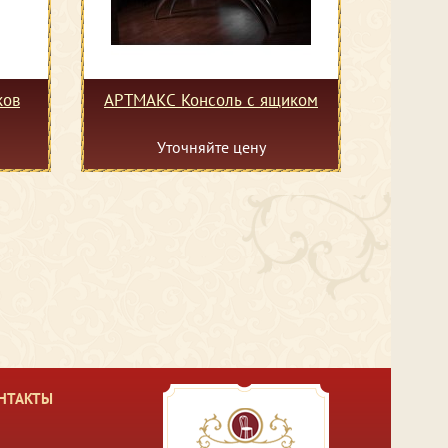
ков
АРТМАКС Консоль с ящиком
Уточняйте цену
НТАКТЫ