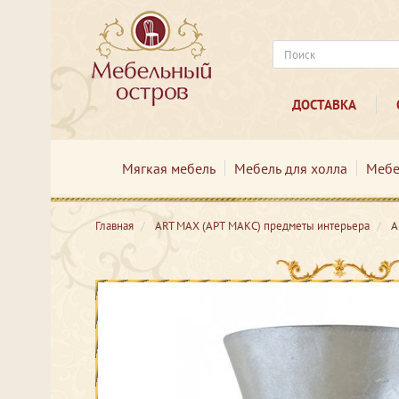
ДОСТАВКА
Мягкая мебель
Мебель для холла
Мебе
Главная
ART MAX (АРТ МАКС) предметы интерьера
А