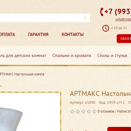
+7 (99
info@mebe
с 10 до 21
ОПЛАТА
ГАРАНТИЯ
КОНТАКТЫ
ЗАКА
ль для детских комнат
Спальни и кровати
Столы и стулья
РТМАКС Настольная лампа
АРТМАКС Настольн
Артикул: 65090
Код: 1953-LM.1
П
0 отзывов
/
Написат