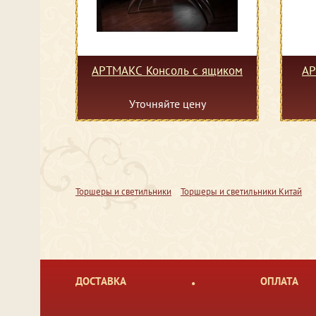
АРТМАКС Консоль с ящиком
АР
Уточняйте цену
Торшеры и светильники
Торшеры и светильники Китай
ДОСТАВКА
ОПЛАТА