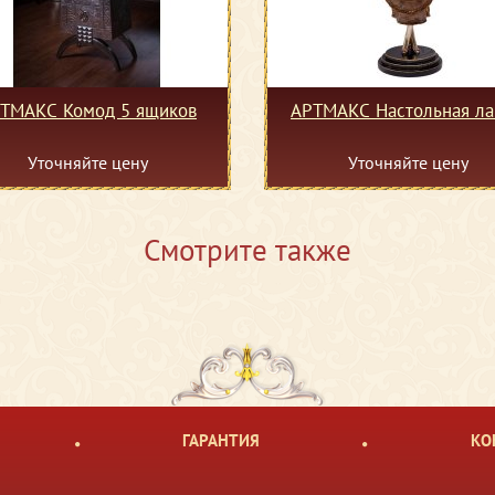
ТМАКС Комод 5 ящиков
АРТМАКС Настольная л
Уточняйте цену
Уточняйте цену
Смотрите также
ГАРАНТИЯ
КО