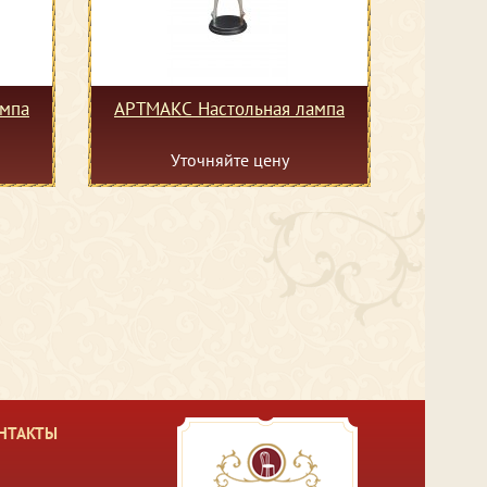
ампа
АРТМАКС Настольная лампа
Уточняйте цену
НТАКТЫ