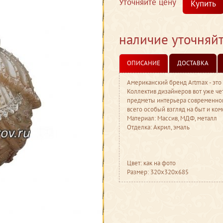
Уточняйте цену
Купить
наличие уточняй
ОПИСАНИЕ
ДОСТАВКА
Американский бренд Artmax - это
Коллектив дизайнеров вот уже че
предметы интерьера современног
всего особый взгляд на быт и ко
Материал: Массив, МДФ, металл
Отделка: Акрил, эмаль
Цвет: как на фото
Размер: 320x320x685