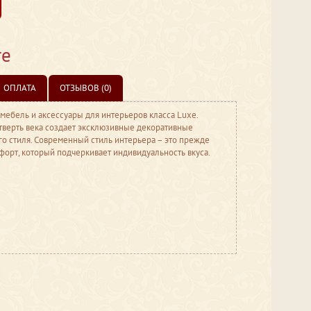
те
ОПЛАТА
ОТЗЫВОВ (0)
 мебель и аксессуары для интерьеров класса Luxe.
тверть века создает эксклюзивные декоративные
о стиля. Современный стиль интерьера – это прежде
мфорт, который подчеркивает индивидуальность вкуса.