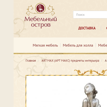
ДОСТАВКА
Мягкая мебель
Мебель для холла
Мебе
Главная
ART MAX (АРТ МАКС) предметы интерьера
А