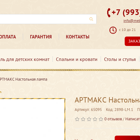
+7 (99
info@mebe
с 10 до 21
ОПЛАТА
ГАРАНТИЯ
КОНТАКТЫ
ЗАКА
ль для детских комнат
Спальни и кровати
Столы и стулья
РТМАКС Настольная лампа
АРТМАКС Настольн
Артикул: 65095
Код: 2898-LM.1
П
0 отзывов
/
Написат