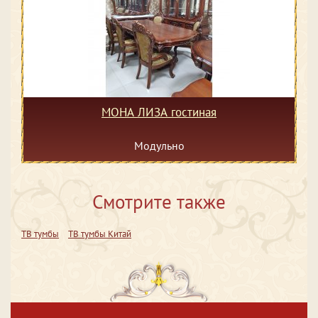
МОНА ЛИЗА гостиная
Модульно
Смотрите также
ТВ тумбы
ТВ тумбы Китай