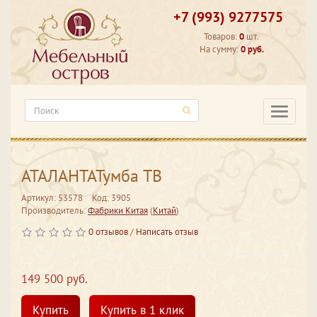
+7 (993) 9277575
Товаров:
0
шт.
На сумму:
0 руб.
Категори
АТАЛАНТАТумба ТВ
Артикул: 53578
Код: 3905
Производитель:
Фабрики Китая
(
Китай
)
0 отзывов
/
Написать отзыв
149 500 руб.
Купить
Купить в 1 клик