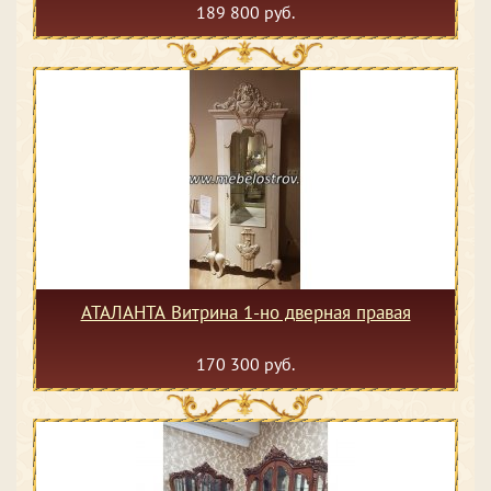
189 800 руб.
АТАЛАНТА Витрина 1-но дверная правая
170 300 руб.