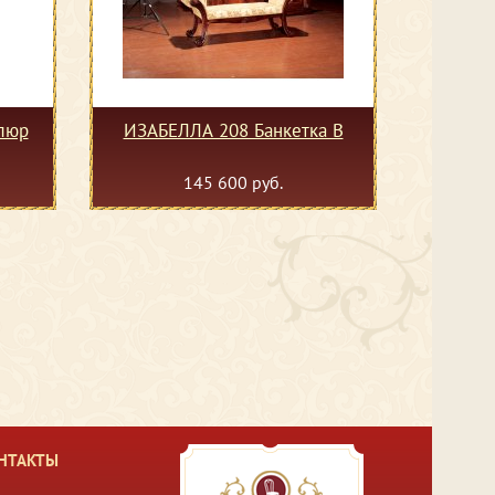
люр
ИЗАБЕЛЛА 208 Банкетка В
145 600 руб.
НТАКТЫ