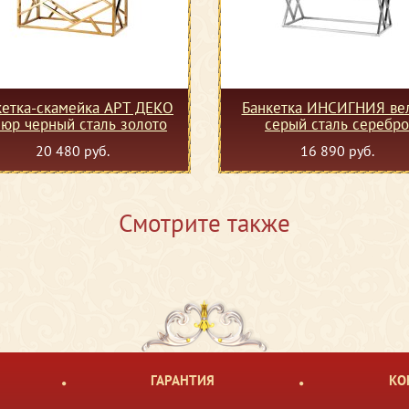
кетка-скамейка АРТ ДЕКО
Банкетка ИНСИГНИЯ ве
юр черный сталь золото
серый сталь серебро
20 480 руб.
16 890 руб.
Смотрите также
ГАРАНТИЯ
КО