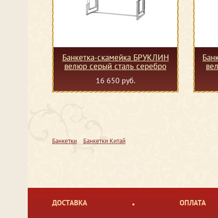
Банкетка-скамейка БРУКЛИН
Бан
велюр серый сталь серебро
вел
16 650 руб.
Банкетки
Банкетки Китай
ДОСТАВКА
ОПЛАТА