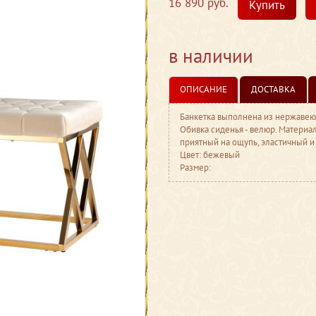
16 890 руб.
Купить
в наличии
ОПИСАНИЕ
ДОСТАВКА
Банкетка выполнена из нержавеющ
Обивка сиденья - велюр. Материа
приятный на ощупь, эластичный и
Цвет: бежевый
Размер: