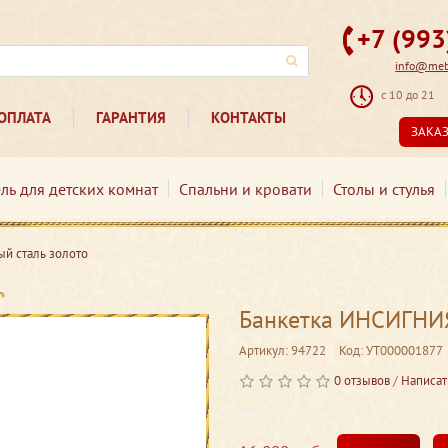
+7 (99
info@mebe
с 10 до 21
ОПЛАТА
ГАРАНТИЯ
КОНТАКТЫ
ЗАКА
ль для детских комнат
Спальни и кровати
Столы и стулья
й сталь золото
Банкетка ИНСИГНИЯ
Артикул: 94722
Код: УТ000001877
0 отзывов
/
Написат