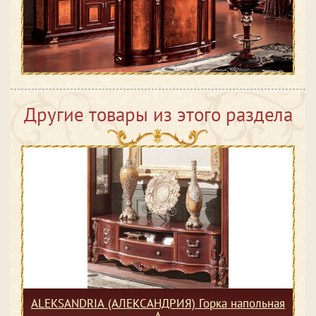
Другие товары из этого раздела
ALEKSANDRIA (АЛЕКСАНДРИЯ) Горка напольная
А