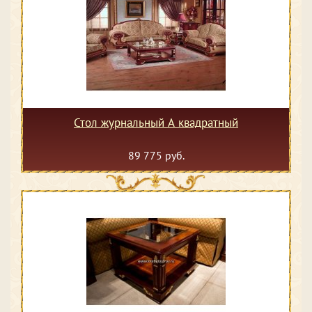
Стол журнальный А квадратный
89 775 руб.