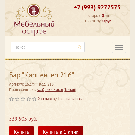
+7 (993) 9277575
Товаров:
0
шт.
На сумму:
0 руб.
Категори
Бар "Карпентер 216"
Артикул: 16279
Код: 216
Производитель:
Фабрики Китая
(
Китай
)
0 отзывов
/
Написать отзыв
539 505 руб.
Купить
Купить в 1 клик