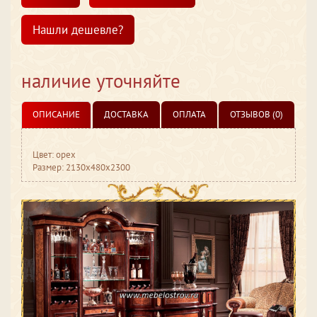
Нашли дешевле?
наличие уточняйте
ОПИСАНИЕ
ДОСТАВКА
ОПЛАТА
ОТЗЫВОВ (0)
Цвет: орех
Размер: 2130x480x2300