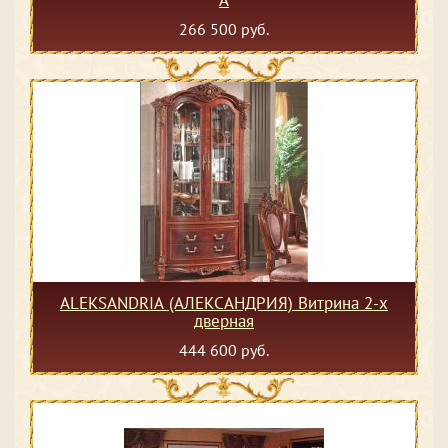
266 500 руб.
ALEKSANDRIA (АЛЕКСАНДРИЯ) Витрина 2-х
дверная
444 600 руб.