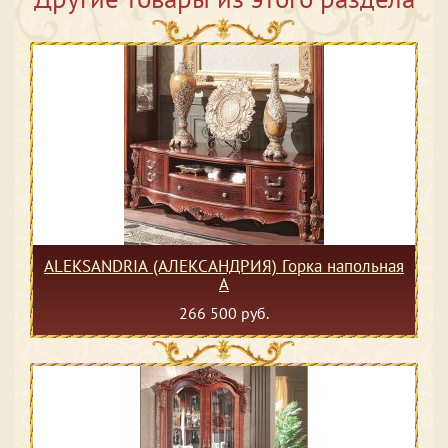
ALEKSANDRIA (АЛЕКСАНДРИЯ) Горка напольная
А
266 500 руб.