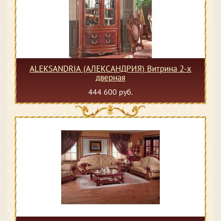
ALEKSANDRIA (АЛЕКСАНДРИЯ) Витрина 2-х
дверная
444 600 руб.