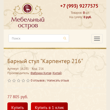
+7 (993) 9277575
Товаров:
0
шт.
На сумму:
0 руб.
Категори
Барный стул "Карпентер 216"
Артикул: 16281
Код: 216
Производитель:
Фабрики Китая
(
Китай
)
0 отзывов
/
Написать отзыв
77 805 руб.
Купить
Купить в 1 клик