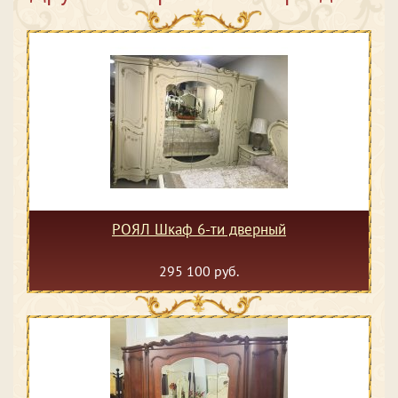
РОЯЛ Шкаф 6-ти дверный
295 100 руб.