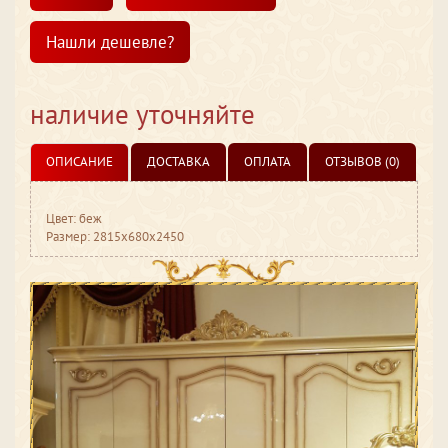
Нашли дешевле?
наличие уточняйте
ОПИСАНИЕ
ДОСТАВКА
ОПЛАТА
ОТЗЫВОВ (0)
Цвет: беж
Размер: 2815x680x2450