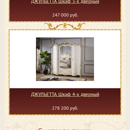
ДЖУЛЬЕТТА Шкаф 3-х дверный
247 000 руб.
ДЖУЛЬЕТТА Шкаф 4-х дверный
278 200 руб.