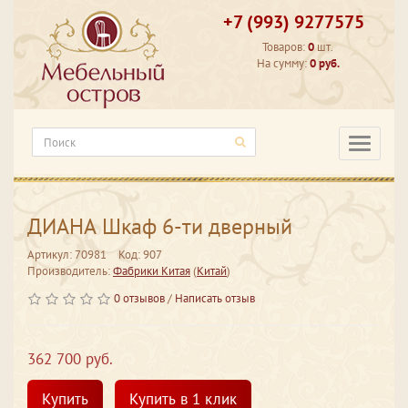
+7 (993) 9277575
Товаров:
0
шт.
На сумму:
0 руб.
Категори
ДИАНА Шкаф 6-ти дверный
Артикул: 70981
Код: 907
Производитель:
Фабрики Китая
(
Китай
)
0 отзывов
/
Написать отзыв
362 700 руб.
Купить
Купить в 1 клик