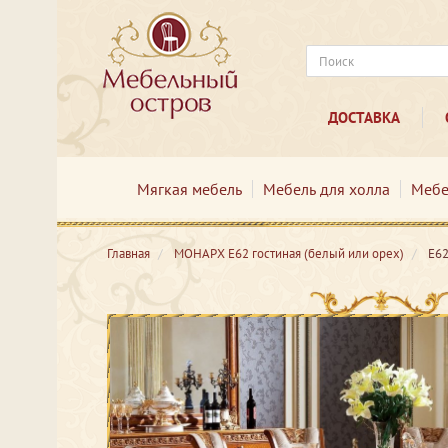
ДОСТАВКА
Мягкая мебель
Мебель для холла
Мебе
Главная
МОНАРХ Е62 гостиная (белый или орех)
Е6