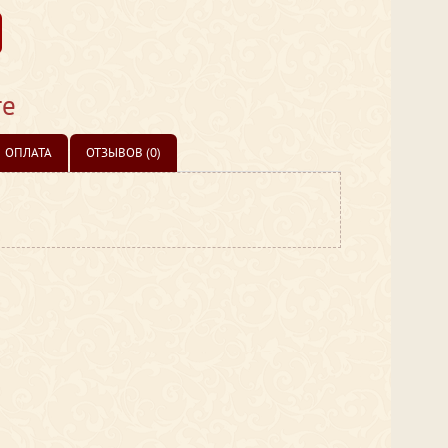
те
ОПЛАТА
ОТЗЫВОВ (0)