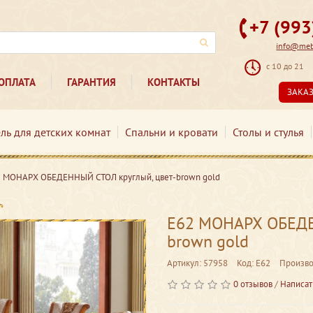
+7 (99
info@mebe
с 10 до 21
ОПЛАТА
ГАРАНТИЯ
КОНТАКТЫ
ЗАКА
ль для детских комнат
Спальни и кровати
Столы и стулья
2 МОНАРХ ОБЕДЕННЫЙ СТОЛ круглый, цвет-brown gold
Е62 МОНАРХ ОБЕДЕ
brown gold
Артикул: 57958
Код: Е62
Произво
0 отзывов
/
Написат