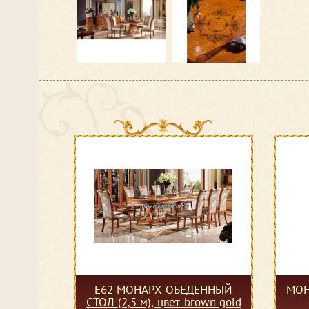
Е62 МОНАРХ ОБЕДЕННЫЙ
МОН
СТОЛ (2,5 м), цвет-brown gold