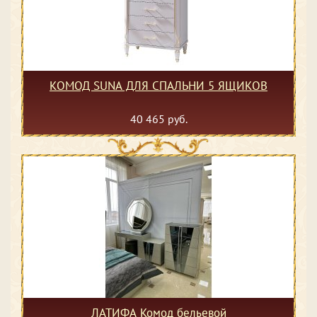
КОМОД SUNA ДЛЯ СПАЛЬНИ 5 ЯЩИКОВ
40 465 руб.
ЛАТИФА Комод бельевой