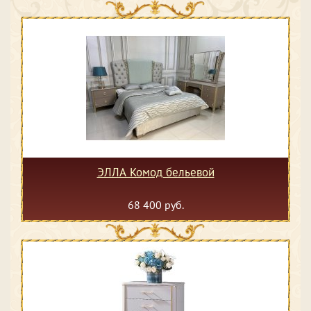
ЭЛЛА Комод бельевой
68 400 руб.