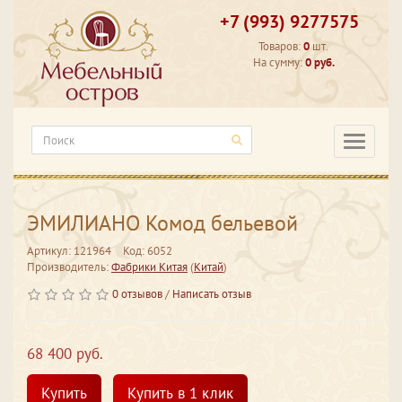
+7 (993) 9277575
Товаров:
0
шт.
На сумму:
0 руб.
Категори
ЭМИЛИАНО Комод бельевой
Артикул: 121964
Код: 6052
Производитель:
Фабрики Китая
(
Китай
)
0 отзывов
/
Написать отзыв
68 400 руб.
Купить
Купить в 1 клик