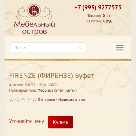
+7 (993) 9277575
Товаров:
0
шт.
На сумму:
0 руб.
Категори
FIRENZE (ФИРЕНЗЕ) Буфет
Артикул: 54692
Код: 60031
Производитель:
Фабрики Китая
(
Китай
)
0 отзывов
/
Написать отзыв
Уточняйте цену
Купить