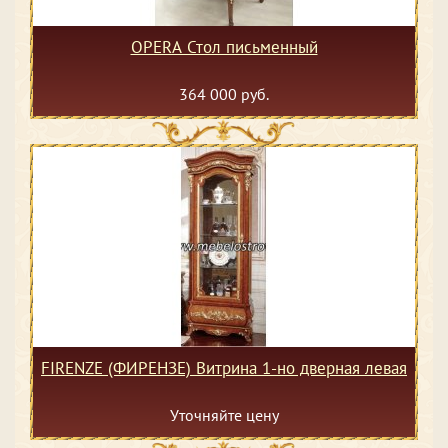
OPERA Стол письменный
364 000 руб.
FIRENZE (ФИРЕНЗЕ) Витрина 1-но дверная левая
Уточняйте цену