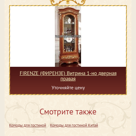
FIRENZE (ФИРЕНЗЕ) Витрина 1-но дверная
правая
Уточняйте цену
Смотрите также
Комоды для гостиной
Комоды для гостиной Китай