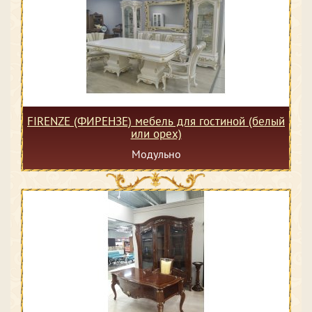
FIRENZE (ФИРЕНЗЕ) мебель для гостиной (белый
или орех)
Модульно