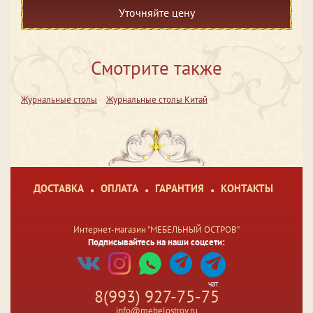
Уточняйте цену
Смотрите также
Журнальные столы
Журнальные столы Китай
ДОСТАВКА
ОПЛАТА
ГАРАНТИЯ
КОНТАКТЫ
Интернет-магазин "МЕБЕЛЬНЫЙ ОСТРОВ"
Подписывайтесь на наши соцсети:
чат
8(993) 927-75-75
info@mebelostrov.ru