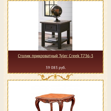
Столик прикроватный Tyler Creek T736-3
39 083 руб.