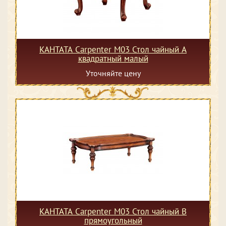
КАНТАТА Carpenter M03 Стол чайный А
квадратный малый
Уточняйте цену
КАНТАТА Carpenter M03 Стол чайный В
прямоугольный