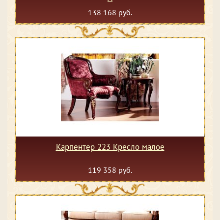
138 168 руб.
Карпентер 223 Кресло малое
119 358 руб.