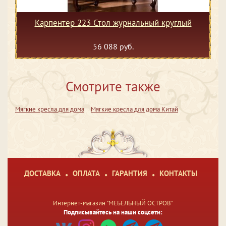
Карпентер 223 Стол журнальный круглый
56 088 руб.
Смотрите также
Мягкие кресла для дома
Мягкие кресла для дома Китай
ДОСТАВКА
ОПЛАТА
ГАРАНТИЯ
КОНТАКТЫ
Интернет-магазин "МЕБЕЛЬНЫЙ ОСТРОВ"
Подписывайтесь на наши соцсети: