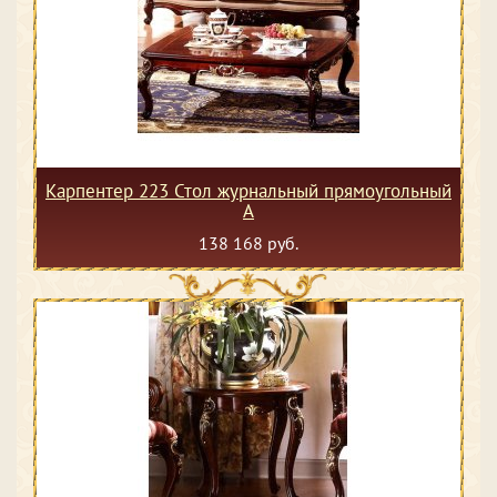
Карпентер 223 Стол журнальный прямоугольный
А
138 168 руб.