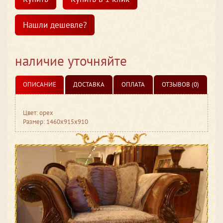
Нашли дешевле?
наличие уточняйте
ОПИСАНИЕ
ДОСТАВКА
ОПЛАТА
ОТЗЫВОВ (0)
Цвет: орех
Размер: 1460x915x910