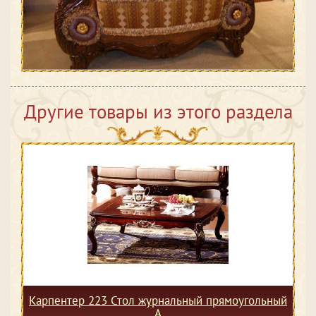
Другие товары из этого раздела
Карпентер 223 Стол журнальный прямоугольный
А