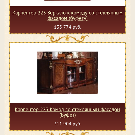
Карпентер 223 Зеркало к комоду со стеклянным
фасадом (буфету)
135 774 руб.
Карпентер 223 Комод со стеклянным фасадом
(Буфет)
311 904 руб.