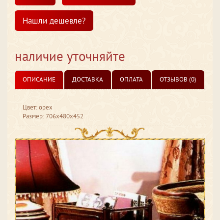
Нашли дешевле?
наличие уточняйте
ОПИСАНИЕ
ДОСТАВКА
ОПЛАТА
ОТЗЫВОВ (0)
Цвет: орех
Размер: 706x480x452