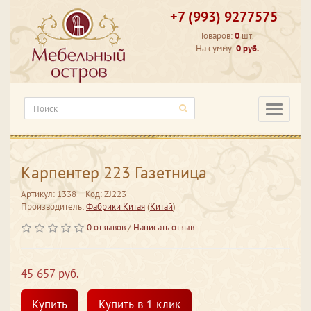
+7 (993) 9277575
Товаров:
0
шт.
На сумму:
0 руб.
Категори
Карпентер 223 Газетница
Артикул: 1338
Код: ZJ223
Производитель:
Фабрики Китая
(
Китай
)
0 отзывов
/
Написать отзыв
45 657 руб.
Купить
Купить в 1 клик