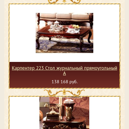
Карпентер 223 Стол журнальный прямоугольный
А
138 168 руб.