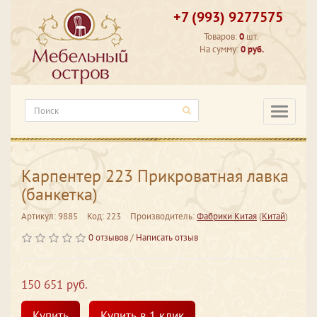
+7 (993) 9277575
Товаров:
0
шт.
На сумму:
0 руб.
Категори
Карпентер 223 Прикроватная лавка
(банкетка)
Артикул: 9885
Код: 223
Производитель:
Фабрики Китая
(
Китай
)
0 отзывов
/
Написать отзыв
150 651 руб.
Купить
Купить в 1 клик