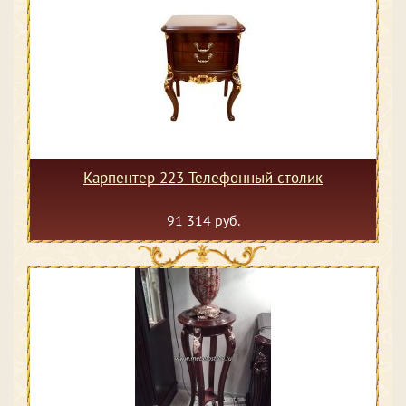
Карпентер 223 Телефонный столик
91 314 руб.