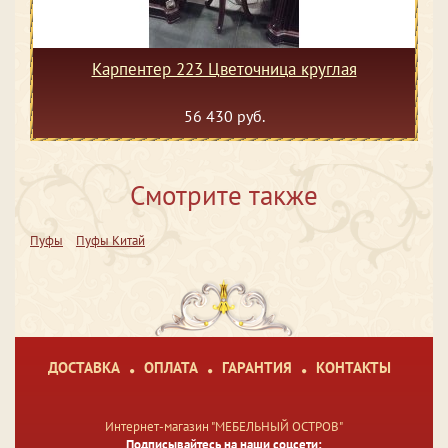
Карпентер 223 Цветочница круглая
56 430 руб.
Смотрите также
Пуфы
Пуфы Китай
ДОСТАВКА
ОПЛАТА
ГАРАНТИЯ
КОНТАКТЫ
Интернет-магазин "МЕБЕЛЬНЫЙ ОСТРОВ"
Подписывайтесь на наши соцсети: