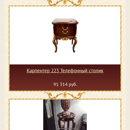
Карпентер 223 Телефонный столик
91 314 руб.