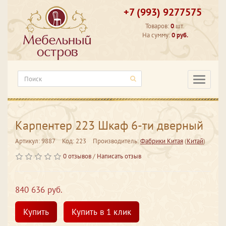
+7 (993) 9277575
Товаров:
0
шт.
На сумму:
0 руб.
Категори
Карпентер 223 Шкаф 6-ти дверный
Артикул: 9887
Код: 223
Производитель:
Фабрики Китая
(
Китай
)
0 отзывов
/
Написать отзыв
840 636 руб.
Купить
Купить в 1 клик