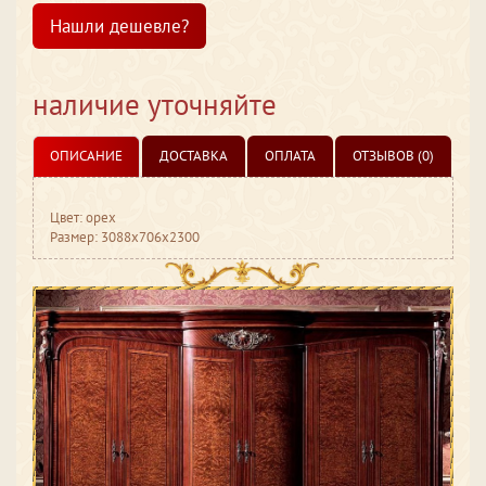
Нашли дешевле?
наличие уточняйте
ОПИСАНИЕ
ДОСТАВКА
ОПЛАТА
ОТЗЫВОВ (0)
Цвет: орех
Размер: 3088x706x2300