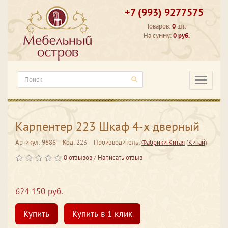
+7 (993) 9277575
Товаров:
0
шт.
На сумму:
0 руб.
Категори
Карпентер 223 Шкаф 4-х дверный
Артикул: 9886
Код: 223
Производитель:
Фабрики Китая
(
Китай
)
0 отзывов
/
Написать отзыв
624 150 руб.
Купить
Купить в 1 клик