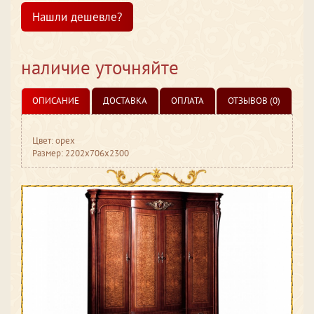
Нашли дешевле?
наличие уточняйте
ОПИСАНИЕ
ДОСТАВКА
ОПЛАТА
ОТЗЫВОВ (0)
Цвет: орех
Размер: 2202x706x2300