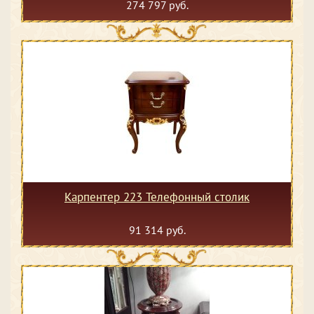
274 797 руб.
Карпентер 223 Телефонный столик
91 314 руб.