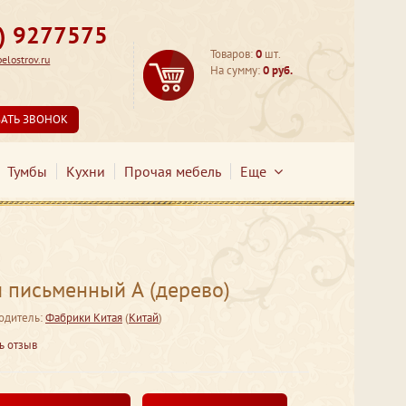
3) 9277575
Товаров:
0
шт.
lostrov.ru
На сумму:
0 руб.
ЗАТЬ ЗВОНОК
Тумбы
Кухни
Прочая мебель
Еще
 письменный А (дерево)
одитель:
Фабрики Китая
(
Китай
)
ь отзыв