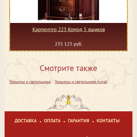
Карпентер 223 Комод 5 ящиков
235 125 руб.
Смотрите также
Торшеры и светильники
Торшеры и светильники Китай
ДОСТАВКА
ОПЛАТА
ГАРАНТИЯ
КОНТАКТЫ