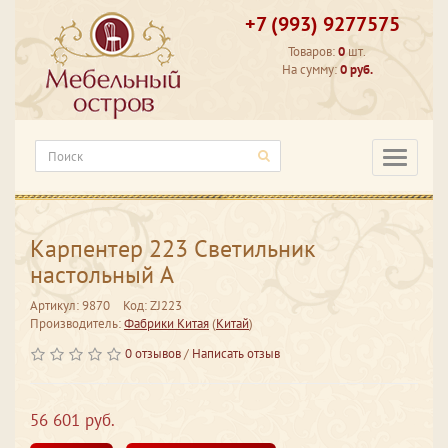
+7 (993) 9277575
Товаров:
0
шт.
На сумму:
0 руб.
Категори
Карпентер 223 Светильник
настольный А
Артикул: 9870
Код: ZJ223
Производитель:
Фабрики Китая
(
Китай
)
0 отзывов
/
Написать отзыв
56 601 руб.