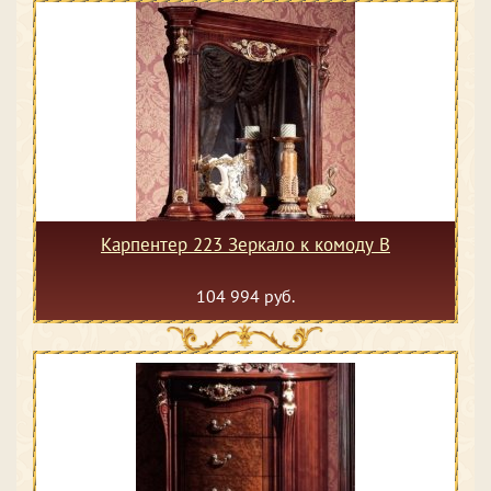
Карпентер 223 Зеркало к комоду В
104 994 руб.