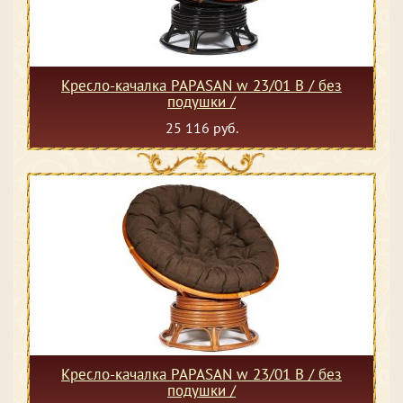
Кресло-качалка PAPASAN w 23/01 B / без
подушки /
25 116 руб.
Кресло-качалка PAPASAN w 23/01 B / без
подушки /