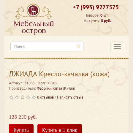
+7 (993) 9277575
Товаров:
0
шт.
На сумму:
0 руб.
Категори
ДЖИАДА Кресло-качалка (кожа)
Артикул: 31063
Код: В1305
Производитель:
Фабрики Китая
(
Китай
)
0 отзывов
/
Написать отзыв
128 250 руб.
Купить
Купить в 1 клик