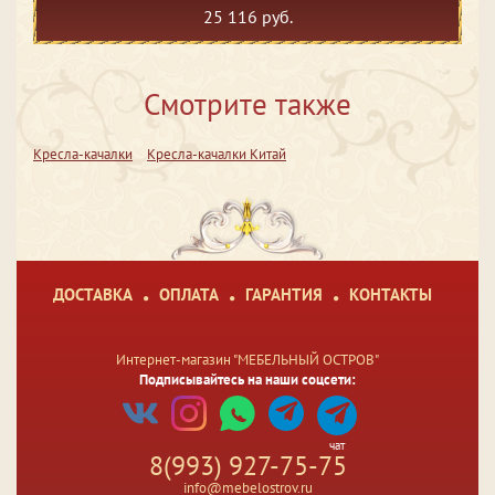
25 116 руб.
Смотрите также
Кресла-качалки
Кресла-качалки Китай
ДОСТАВКА
ОПЛАТА
ГАРАНТИЯ
КОНТАКТЫ
Интернет-магазин "МЕБЕЛЬНЫЙ ОСТРОВ"
Подписывайтесь на наши соцсети:
чат
8(993) 927-75-75
info@mebelostrov.ru