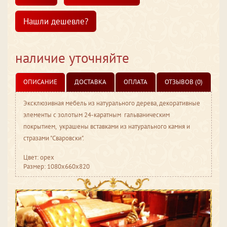
Нашли дешевле?
наличие уточняйте
ОПИСАНИЕ
ДОСТАВКА
ОПЛАТА
ОТЗЫВОВ (0)
Эксклюзивная мебель из натурального дерева, декоративные
элементы с золотым 24-каратным гальваническим
покрытием, украшены вставками из натурального камня и
стразами "Сваровски".
Цвет: орех
Размер: 1080x660x820