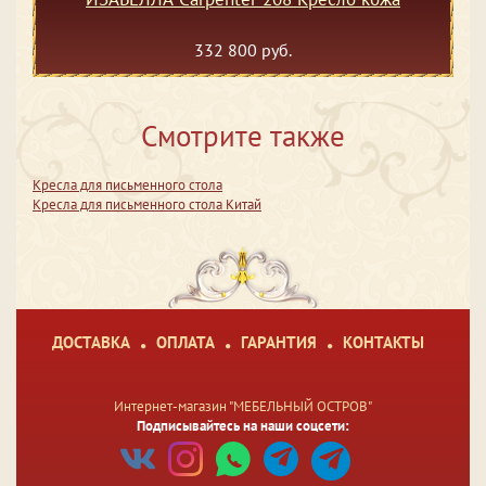
332 800 руб.
Смотрите также
Кресла для письменного стола
Кресла для письменного стола Китай
ДОСТАВКА
ОПЛАТА
ГАРАНТИЯ
КОНТАКТЫ
Интернет-магазин "МЕБЕЛЬНЫЙ ОСТРОВ"
Подписывайтесь на наши соцсети: