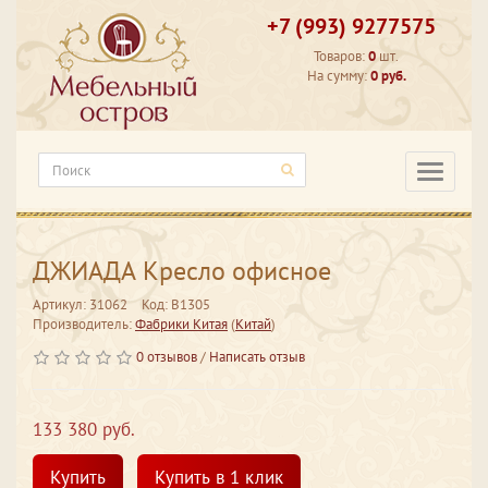
+7 (993) 9277575
Товаров:
0
шт.
На сумму:
0 руб.
Категори
ДЖИАДА Кресло офисное
Артикул: 31062
Код: В1305
Производитель:
Фабрики Китая
(
Китай
)
0 отзывов
/
Написать отзыв
133 380 руб.
Купить
Купить в 1 клик