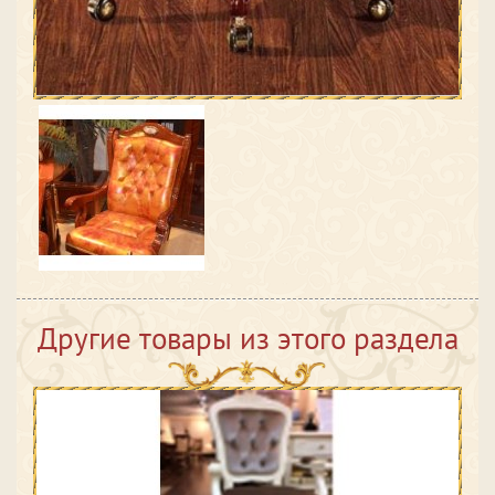
Другие товары из этого раздела