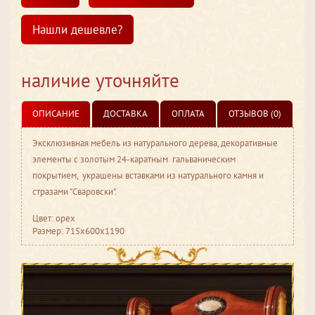
Нашли дешевле?
наличие уточняйте
ОПИСАНИЕ
ДОСТАВКА
ОПЛАТА
ОТЗЫВОВ (0)
Эксклюзивная мебель из натурального дерева, декоративные
элементы с золотым 24-каратным гальваническим
покрытием, украшены вставками из натурального камня и
стразами "Сваровски".
Цвет: орех
Размер: 715x600x1190