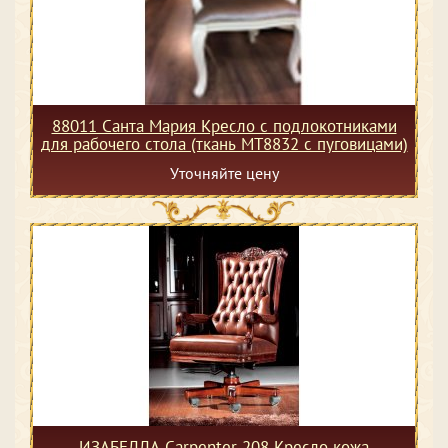
88011 Санта Мария Кресло с подлокотниками
для рабочего стола (ткань МТ8832 с пуговицами)
Уточняйте цену
ИЗАБЕЛЛА Сarpenter 208 Кресло кожа