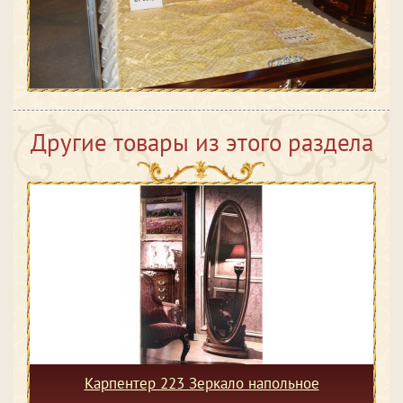
Другие товары из этого раздела
Карпентер 223 Зеркало напольное