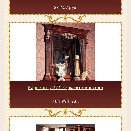
88 407 руб.
Карпентер 223 Зеркало к консоли
104 994 руб.