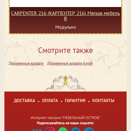
CARPENTER 216 (КАРПЕНТЕР 216) Мягкая мебель
В
Модульно
Смотрите также
Деревянные кровати
Деревянные кровати Китай
ДОСТАВКА
ОПЛАТА
ГАРАНТИЯ
КОНТАКТЫ
Интернет-магазин "МЕБЕЛЬНЫЙ ОСТРОВ"
Подписывайтесь на наши соцсети: