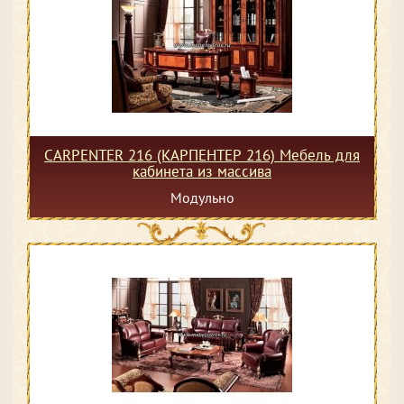
CARPENTER 216 (КАРПЕНТЕР 216) Мебель для
кабинета из массива
Модульно