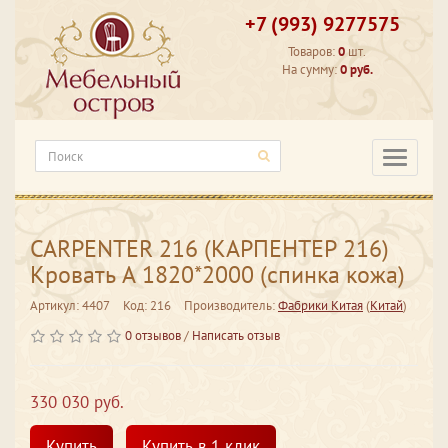
+7 (993) 9277575
Товаров:
0
шт.
На сумму:
0 руб.
Категори
CARPENTER 216 (КАРПЕНТЕР 216)
Кровать А 1820*2000 (спинка кожа)
Артикул: 4407
Код: 216
Производитель:
Фабрики Китая
(
Китай
)
0 отзывов
/
Написать отзыв
330 030 руб.
Купить
Купить в 1 клик