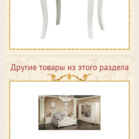
Другие товары из этого раздела