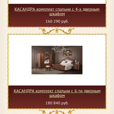
КАСАНДРА комплект спальни с 4-х дверным
шкафом
160 290 руб.
КАСАНДРА комплект спальни с 6-ти дверным
шкафом
180 840 руб.