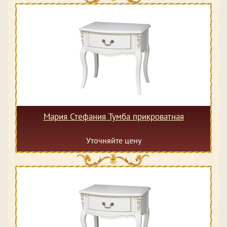
Мария Стефания Тумба прикроватная
Уточняйте цену