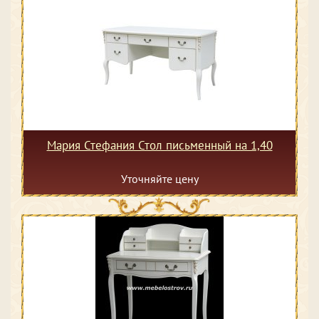
Мария Стефания Стол письменный на 1,40
Уточняйте цену