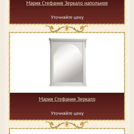
Мария Стефания Зеркало напольное
Уточняйте цену
Мария Стефания Зеркало
Уточняйте цену