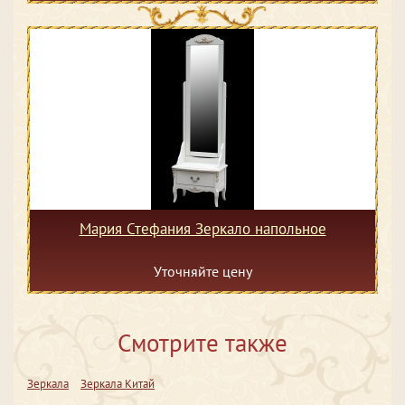
Мария Стефания Зеркало напольное
Уточняйте цену
Смотрите также
Зеркала
Зеркала Китай