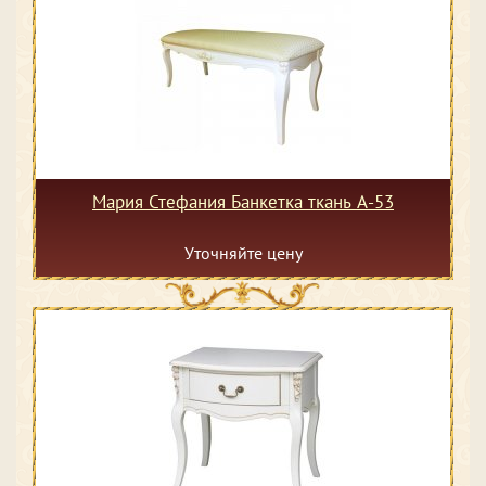
Мария Стефания Банкетка ткань А-53
Уточняйте цену