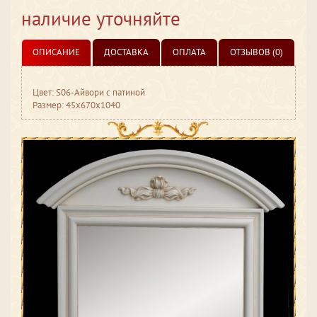
наличие уточняйте
ОПИСАНИЕ
ДОСТАВКА
ОПЛАТА
ОТЗЫВОВ (0)
Цвет: S06-Айвори с патиной
Размер: 45x670x1040