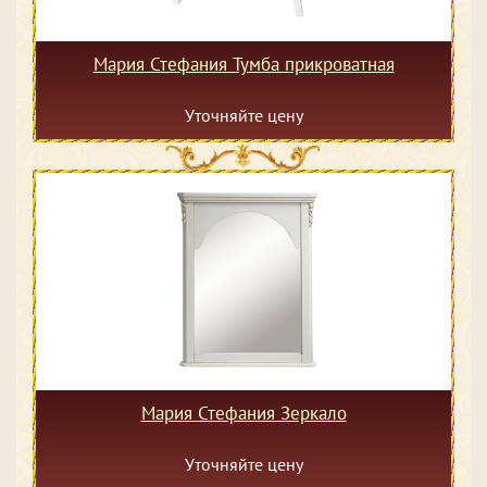
Мария Стефания Тумба прикроватная
Уточняйте цену
Мария Стефания Зеркало
Уточняйте цену