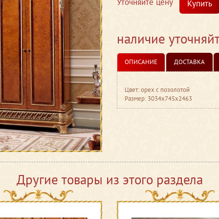
Уточняйте цену
Купить
наличие уточняй
ОПИСАНИЕ
ДОСТАВКА
Цвет: орех с позолотой
Размер: 3034x745x2463
Другие товары из этого раздела