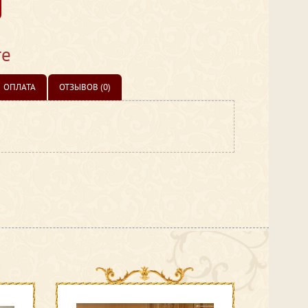
те
ОПЛАТА
ОТЗЫВОВ (0)