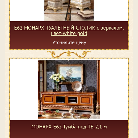
Е62 МОНАРХ ТУАЛЕТНЫЙ СТОЛИК с зеркалом,
цвет-white gold
Уточняйте цену
МОНАРХ Е62 Тумба под ТВ 2,1 м