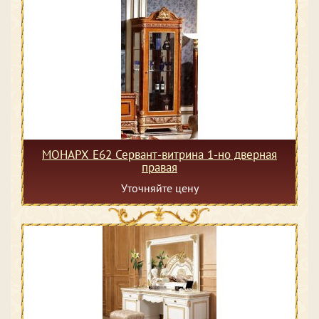
МОНАРХ Е62 Сервант-витрина 1-но дверная
правая
Уточняйте цену