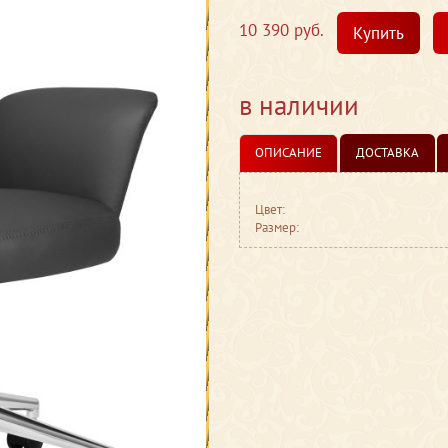
10 390 руб.
Купить
в наличии
ОПИСАНИЕ
ДОСТАВКА
Цвет:
Размер: