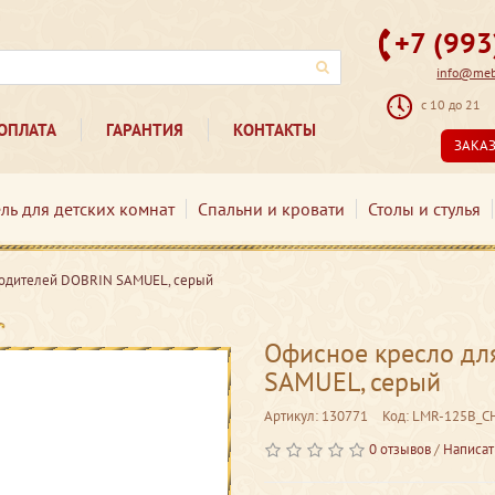
+7 (99
info@mebe
с 10 до 21
ОПЛАТА
ГАРАНТИЯ
КОНТАКТЫ
ЗАКА
ль для детских комнат
Спальни и кровати
Столы и стулья
водителей DOBRIN SAMUEL, серый
Офисное кресло дл
SAMUEL, серый
Артикул: 130771
Код: LMR-125B_C
0 отзывов
/
Написат