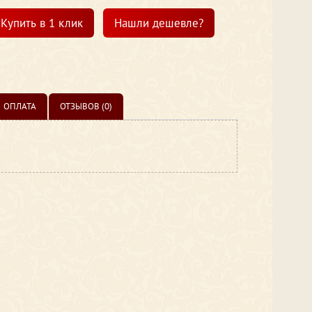
Купить в 1 клик
Нашли дешевле?
ОПЛАТА
ОТЗЫВОВ (0)