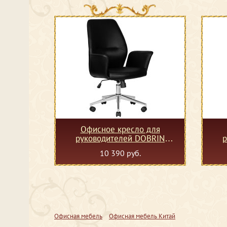
Офисное кресло для
руководителей DOBRIN
р
SAMUEL, черный
10 390 руб.
Офисная мебель
Офисная мебель Китай