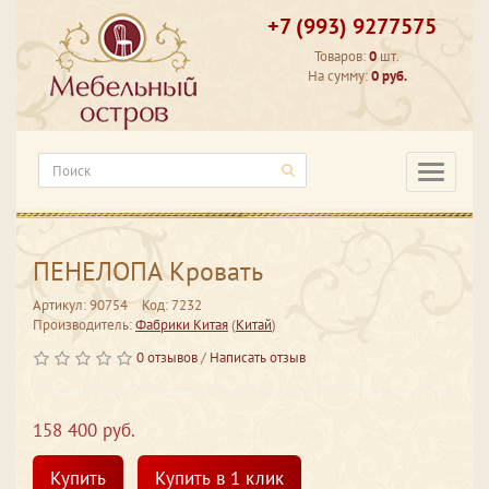
+7 (993) 9277575
Товаров:
0
шт.
На сумму:
0 руб.
Категори
ПЕНЕЛОПА Кровать
Артикул: 90754
Код: 7232
Производитель:
Фабрики Китая
(
Китай
)
0 отзывов
/
Написать отзыв
158 400 руб.
Купить
Купить в 1 клик