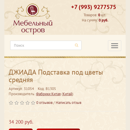
+7 (993) 9277575
Товаров:
0
шт.
На сумму:
0 руб.
Категори
ДЖИАДА Подставка под цветы
средняя
Артикул: 31054
Код: В1305
Производитель:
Фабрики Китая
(
Китай
)
0 отзывов
/
Написать отзыв
34 200 руб.