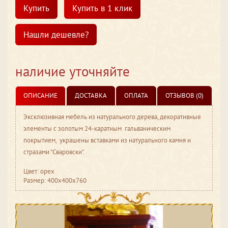
Купить
Купить в 1 клик
Нашли дешевле?
наличие уточняйте
ОПИСАНИЕ
ДОСТАВКА
ОПЛАТА
ОТЗЫВОВ (0)
Эксклюзивная мебель из натурального дерева, декоративные
элементы с золотым 24-каратным гальваническим
покрытием, украшены вставками из натурального камня и
стразами "Сваровски".
Цвет: орех
Размер: 400x400x760