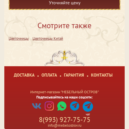
Уточняйте цену
Смотрите также
Цветочницы
Цветочницы Китай
ДОСТАВКА
ОПЛАТА
ГАРАНТИЯ
КОНТАКТЫ
Интернет-магазин "МЕБЕЛЬНЫЙ ОСТРОВ"
Подписывайтесь на наши соцсети:
чат
8(993) 927-75-75
info@mebelostrov.ru