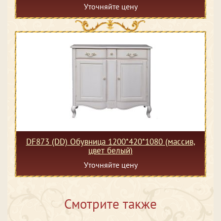
Уточняйте цену
DF873 (DD) Обувница 1200*420*1080 (массив,
цвет белый)
Уточняйте цену
Смотрите также