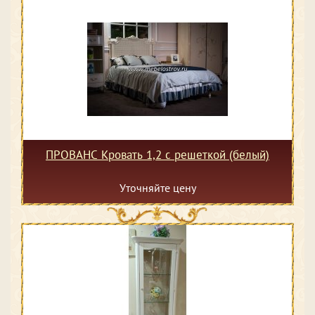
ПРОВАНС Кровать 1,2 с решеткой (белый)
Уточняйте цену