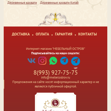
Деревянные кровати
Деревянные кровати Китай
ДОСТАВКА
ОПЛАТА
ГАРАНТИЯ
КОНТАКТЫ
Интернет-магазин "МЕБЕЛЬНЫЙ ОСТРОВ"
Подписывайтесь на наши соцсети:
чат
8(993) 927-75-75
info@mebelostrov.ru
Предложения на сайте носят информационный характер и не
являются публичной офертой.