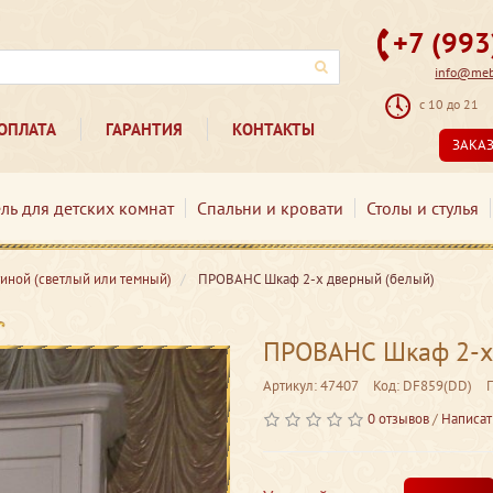
+7 (99
info@mebe
с 10 до 21
ОПЛАТА
ГАРАНТИЯ
КОНТАКТЫ
ЗАКА
ль для детских комнат
Спальни и кровати
Столы и стулья
тиной (светлый или темный)
ПРОВАНС Шкаф 2-х дверный (белый)
ПРОВАНС Шкаф 2-х 
Артикул: 47407
Код: DF859(DD)
0 отзывов
/
Написат