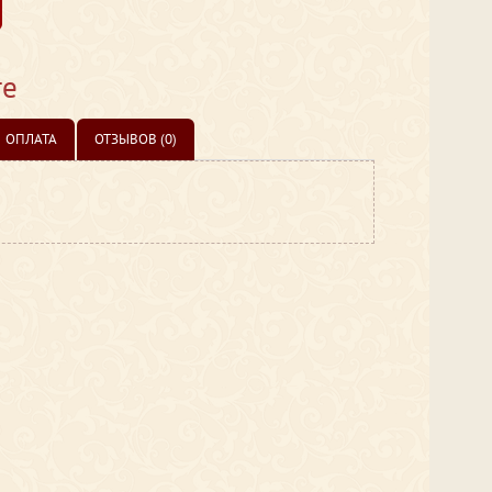
те
ОПЛАТА
ОТЗЫВОВ (0)