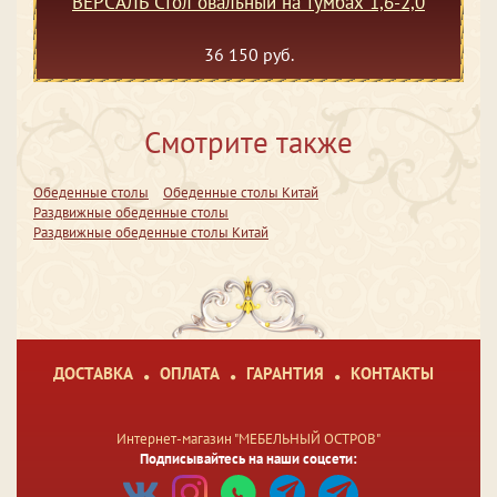
ВЕРСАЛЬ Стол овальный на тумбах 1,6-2,0
36 150 руб.
Смотрите также
Обеденные столы
Обеденные столы Китай
Раздвижные обеденные столы
Раздвижные обеденные столы Китай
ДОСТАВКА
ОПЛАТА
ГАРАНТИЯ
КОНТАКТЫ
Интернет-магазин "МЕБЕЛЬНЫЙ ОСТРОВ"
Подписывайтесь на наши соцсети: