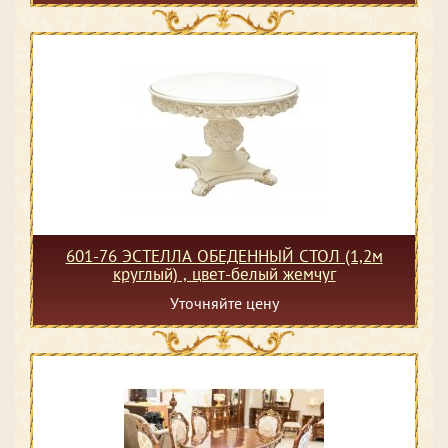
601-76 ЭСТЕЛЛА ОБЕДЕННЫЙ СТОЛ (1,2м
круглый) , цвет-белый жемчуг
Уточняйте цену