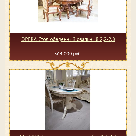
OPERA Стол обеденный овальный 2,2-2,8
364 000 руб.