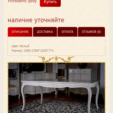
Уточняйте цену
Купить
наличие уточняйте
ОПИСАНИЕ
ДОСТАВКА
ОПЛАТА
ОТЗЫВОВ (0)
Цвет: белый
Размер: 1800-2300*1030*775