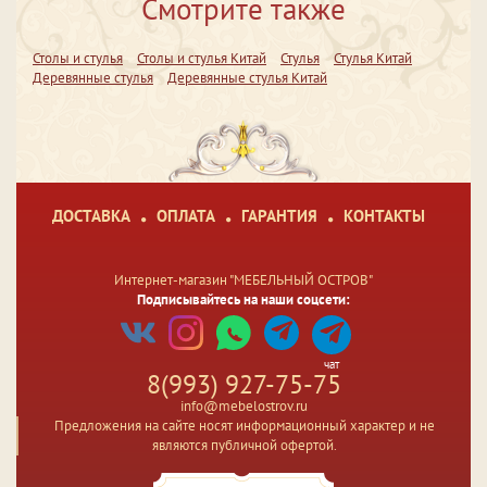
Смотрите также
Столы и стулья
Столы и стулья Китай
Стулья
Стулья Китай
Деревянные стулья
Деревянные стулья Китай
ДОСТАВКА
ОПЛАТА
ГАРАНТИЯ
КОНТАКТЫ
Интернет-магазин "МЕБЕЛЬНЫЙ ОСТРОВ"
Подписывайтесь на наши соцсети:
чат
8(993) 927-75-75
info@mebelostrov.ru
Предложения на сайте носят информационный характер и не
являются публичной офертой.